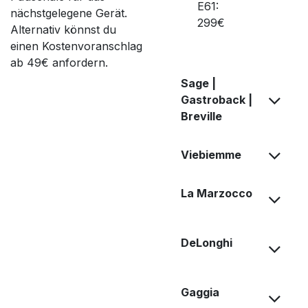
E61:
nächstgelegene Gerät.
299€
Alternativ könnst du
einen Kostenvoranschlag
ab 49€ anfordern.
Sage |
Gastroback |
Breville
Viebiemme
La Marzocco
DeLonghi
Gaggia