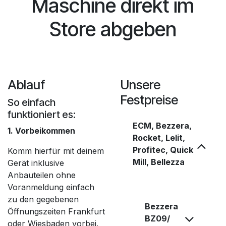
Maschine direkt im
Store abgeben
Ablauf
Unsere
Festpreise
So einfach
funktioniert es:
ECM, Bezzera,
1. Vorbeikommen
Rocket, Lelit,
Profitec, Quick
Komm hierfür mit deinem
Mill, Bellezza
Gerät inklusive
Anbauteilen ohne
Voranmeldung einfach
zu den gegebenen
Bezzera
Öffnungszeiten Frankfurt
BZ09/
oder Wiesbaden vorbei.