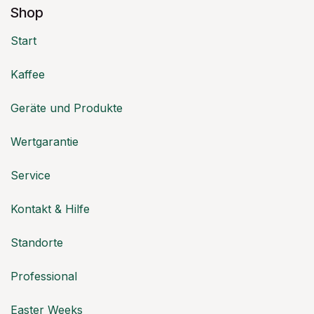
Shop
Start
Kaffee
Geräte und Produkte
Wertgarantie
Service
Kontakt & Hilfe
Standorte
Professional
Easter Weeks