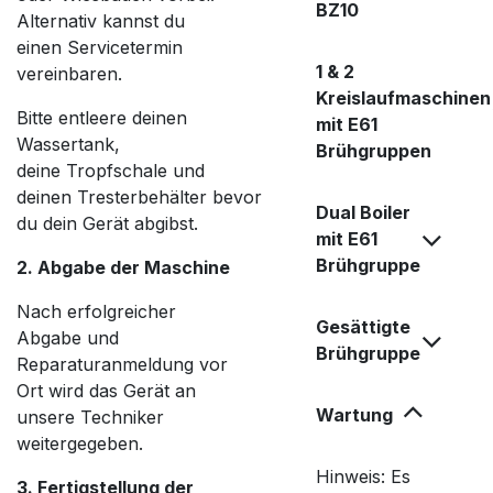
BZ10
Alternativ kannst du
einen Servicetermin
1 & 2
vereinbaren.
Kreislaufmaschinen
Bitte entleere deinen
mit E61
Wassertank,
Brühgruppen
deine Tropfschale und
deinen Tresterbehälter bevor
Dual Boiler
du dein Gerät abgibst.
mit E61
Brühgruppe
2. Abgabe der Maschine
Nach erfolgreicher
Gesättigte
Abgabe und
Brühgruppe
Reparaturanmeldung vor
Ort wird das Gerät an
Wartung
unsere Techniker
weitergegeben.
Hinweis: Es
3. Fertigstellung der