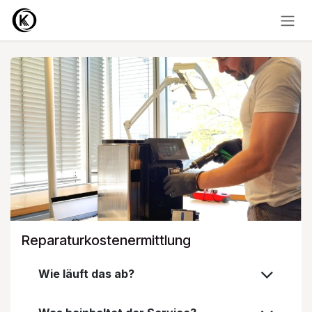
Zum Inhalt springen
Reparaturkostenermittlung
Wie läuft das ab?