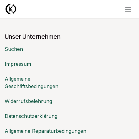
Zum Inhalt springen
Unser Unternehmen
Suchen
Impressum
Allgemeine
Geschäftsbedingungen
Widerrufsbelehrung
Datenschutzerklärung
Allgemeine Reparaturbedingungen